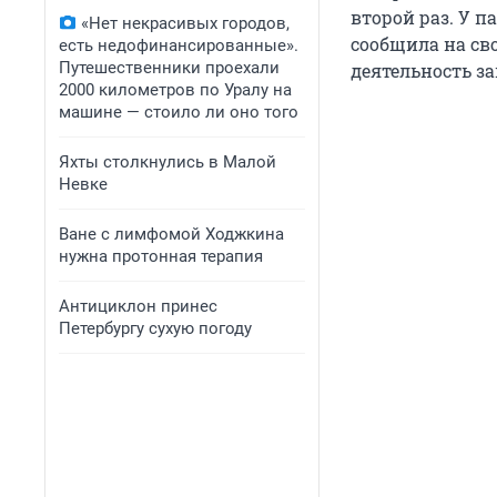
второй раз. У п
«Нет некрасивых городов,
сообщила на сво
есть недофинансированные».
Путешественники проехали
деятельность з
2000 километров по Уралу на
машине — стоило ли оно того
Яхты столкнулись в Малой
Невке
Ване с лимфомой Ходжкина
нужна протонная терапия
Антициклон принес
Петербургу сухую погоду