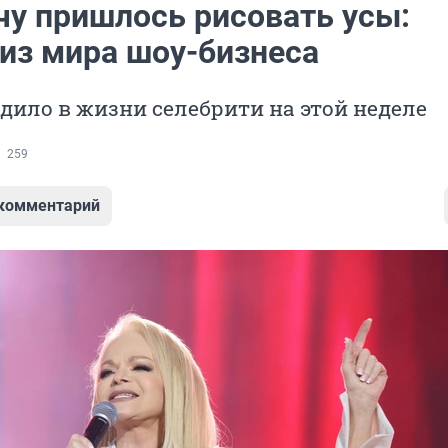
чу пришлось рисовать усы:
 из мира шоу-бизнеса
дило в жизни селебрити на этой неделе
259
 комментарий