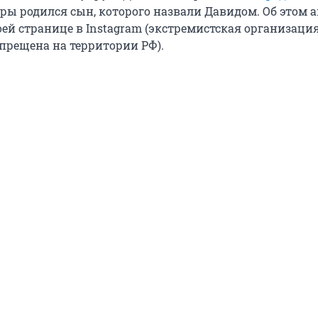
ары родился сын, которого назвали Давидом. Об этом 
ей странице в Instagram (экстремистская организация
апрещена на территории РФ).