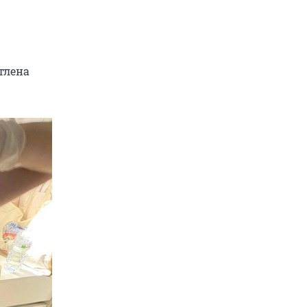
тлена