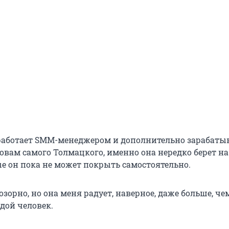
аботает SMM-менеджером и дополнительно зарабаты
овам самого Толмацкого, именно она нередко берет на
ые он пока не может покрыть самостоятельно.
озорно, но она меня радует, наверное, даже больше, чем 
дой человек.