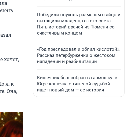
ила
очень
Победили опухоль размером с яйцо и
вытащили младенца с того света.
Пять историй врачей из Тюмени со
счастливым концом
казал
«Год преследовал и облил кислотой».
Рассказ петербурженки о жестоком
 хочет,
нападении и реабилитации
Кишечник был собран в гармошку: в
о я, к
Югре кошечка с тяжелой судьбой
ищет новый дом — ее история
е. Она,