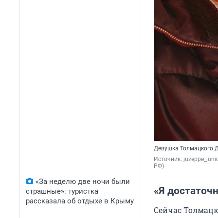
Девушка Толмацкого Д
Источник: 
juzeppe_jun
РФ)
«За неделю две ночи были
«Я достаточн
страшные»: туристка
рассказала об отдыхе в Крыму
Сейчас Толмацк