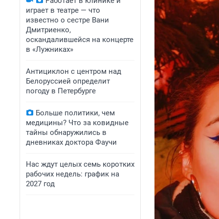
Работает в клинике и
играет в театре — что
известно о сестре Вани
Дмитриенко,
оскандалившейся на концерте
в «Лужниках»
Антициклон с центром над
Белоруссией определит
погоду в Петербурге
Больше политики, чем
медицины? Что за ковидные
тайны обнаружились в
дневниках доктора Фаучи
Нас ждут целых семь коротких
рабочих недель: график на
2027 год