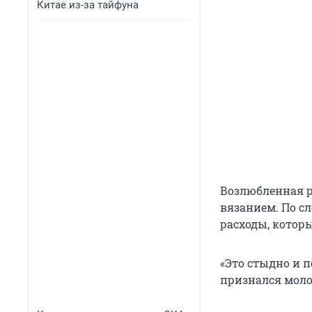
Китае из-за тайфуна
Возлюбленная р
вязанием. По сл
расходы, котор
«Это стыдно и п
признался моло