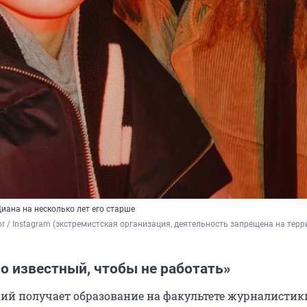
иана на несколько лет его старше
ior / Instagram (экстремистская организация, деятельность запрещена на терр
о известный, чтобы не работать»
ий получает образование на факультете журналистик