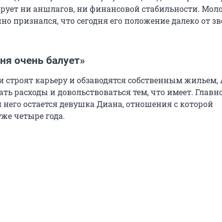
ирует ни аншлагов, ни финансовой стабильности. Мол
но признался, что сегодня его положение далеко от з
ня очень балует»
и строят карьеру и обзаводятся собственным жильем,
ть расходы и довольствоваться тем, что имеет. Главн
 него остается девушка Диана, отношения с которой
же четыре года.