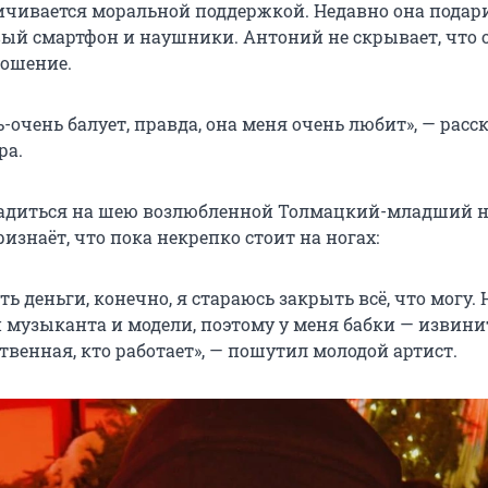
ичивается моральной поддержкой. Недавно она подар
ый смартфон и наушники. Антоний не скрывает, что 
ношение.
-очень балует, правда, она меня очень любит», — расс
ра.
адиться на шею возлюбленной Толмацкий-младший не
изнаёт, что пока некрепко стоит на ногах:
ть деньги, конечно, я стараюсь закрыть всё, что могу. Н
 музыканта и модели, поэтому у меня бабки — извинит
твенная, кто работает», — пошутил молодой артист.