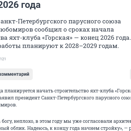
2026 года
анкт-Петербургского парусного союза
юбомиров сообщил о сроках начала
ва яхт-клуба «Горская» — конец 2026 года.
аботы планируют к 2028–2029 годам.
121
 комментарий
да планируется начать строительство яхт-клуба «Горск
аявил президент Санкт-Петербургского парусного сою
миров.
а богу, неплохо, в этом году мы уже согласовали архит
ый облик. Надеюсь, к концу года начнем стройку», — 