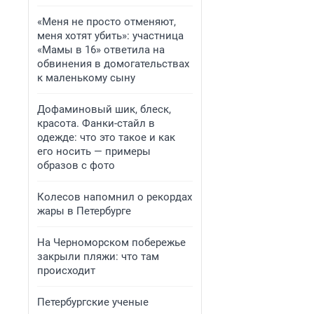
«Меня не просто отменяют,
меня хотят убить»: участница
«Мамы в 16» ответила на
обвинения в домогательствах
к маленькому сыну
Дофаминовый шик, блеск,
красота. Фанки-стайл в
одежде: что это такое и как
его носить — примеры
образов с фото
Колесов напомнил о рекордах
жары в Петербурге
На Черноморском побережье
закрыли пляжи: что там
происходит
Петербургские ученые