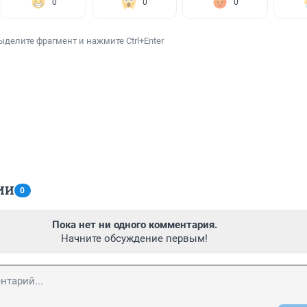
0
0
0
ыделите фрагмент и нажмите Ctrl+Enter
ИИ
0
Пока нет ни одного комментария.
Начните обсуждение первым!