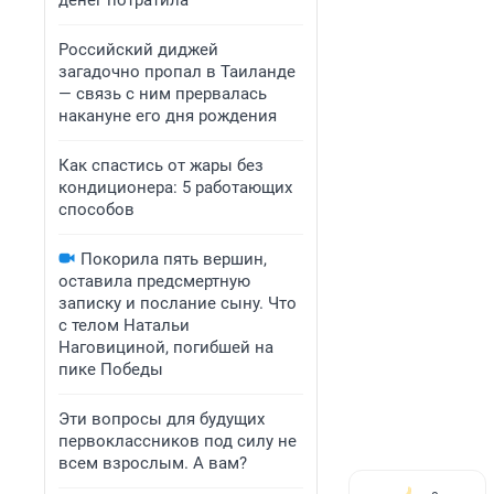
денег потратила
Российский диджей
загадочно пропал в Таиланде
— связь с ним прервалась
накануне его дня рождения
Как спастись от жары без
кондиционера: 5 работающих
способов
Покорила пять вершин,
оставила предсмертную
записку и послание сыну. Что
с телом Натальи
Наговициной, погибшей на
пике Победы
Эти вопросы для будущих
первоклассников под силу не
всем взрослым. А вам?