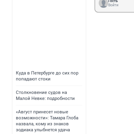
Гость
Войти
Куда в Петербурге до сих пор
попадают стоки
Столкновение судов на
Малой Невке: подробности
«Август принесет новые
возможности»: Тамара Глоба
назвала, кому из знаков
зодиака улыбнется удача