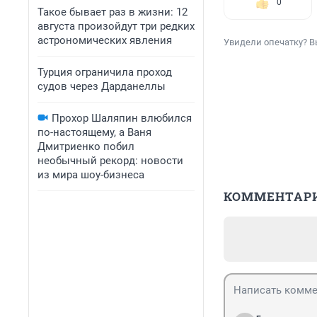
0
Такое бывает раз в жизни: 12
августа произойдут три редких
астрономических явления
Увидели опечатку? В
Турция ограничила проход
судов через Дарданеллы
Прохор Шаляпин влюбился
по-настоящему, а Ваня
Дмитриенко побил
необычный рекорд: новости
из мира шоу-бизнеса
КОММЕНТАР