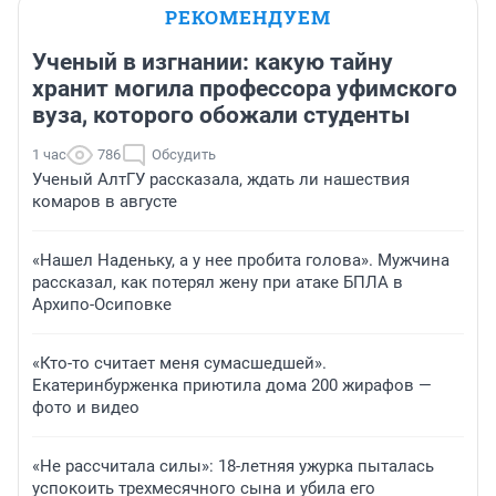
РЕКОМЕНДУЕМ
Ученый в изгнании: какую тайну
хранит могила профессора уфимского
вуза, которого обожали студенты
1 час
786
Обсудить
Ученый АлтГУ рассказала, ждать ли нашествия
комаров в августе
«Нашел Наденьку, а у нее пробита голова». Мужчина
рассказал, как потерял жену при атаке БПЛА в
Архипо-Осиповке
«Кто-то считает меня сумасшедшей».
Екатеринбурженка приютила дома 200 жирафов —
фото и видео
«Не рассчитала силы»: 18-летняя ужурка пыталась
успокоить трехмесячного сына и убила его