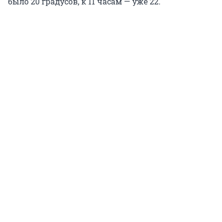
было 20 градусов, к 11 часам — уже 22.