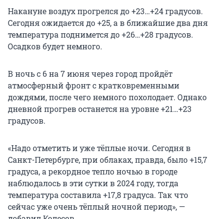
Накануне воздух прогрелся до +23…+24 градусов.
Сегодня ожидается до +25, а в ближайшие два дня
температура поднимется до +26…+28 градусов.
Осадков будет немного.
В ночь с 6 на 7 июня через город пройдёт
атмосферный фронт с кратковременными
дождями, после чего немного похолодает. Однако
дневной прогрев останется на уровне +21…+23
градусов.
«Надо отметить и уже тёплые ночи. Сегодня в
Санкт-Петербурге, при облаках, правда, было +15,7
градуса, а рекордное тепло ночью в городе
наблюдалось в эти сутки в 2024 году, тогда
температура составила +17,8 градуса. Так что
сейчас уже очень тёплый ночной период», —
добавил Колесов.