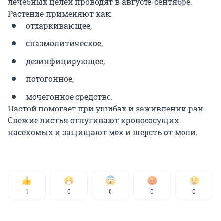
лечебных целей проводят в августе-сентябре.
Растение применяют как:
отхаркивающее,
спазмолитическое,
дезинфицирующее,
потогонное,
мочегонное средство.
Настой помогает при ушибах и заживлении ран.
Свежие листья отпугивают кровососущих
насекомых и защищают мех и шерсть от моли.
1
0
0
0
0