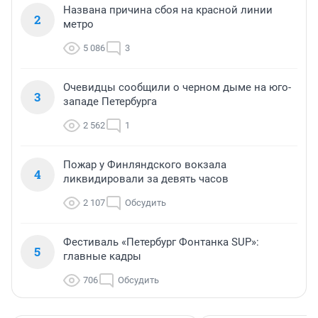
Названа причина сбоя на красной линии
2
метро
5 086
3
Очевидцы сообщили о черном дыме на юго-
3
западе Петербурга
2 562
1
Пожар у Финляндского вокзала
4
ликвидировали за девять часов
2 107
Обсудить
Фестиваль «Петербург Фонтанка SUP»:
5
главные кадры
706
Обсудить