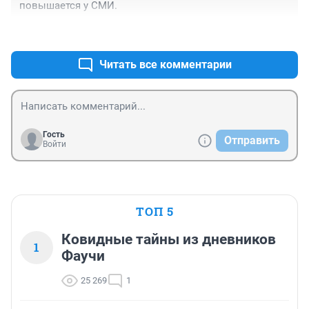
повышается у СМИ.
+1
–0
Читать все комментарии
Гость
Отправить
Войти
ТОП 5
Ковидные тайны из дневников
1
Фаучи
25 269
1