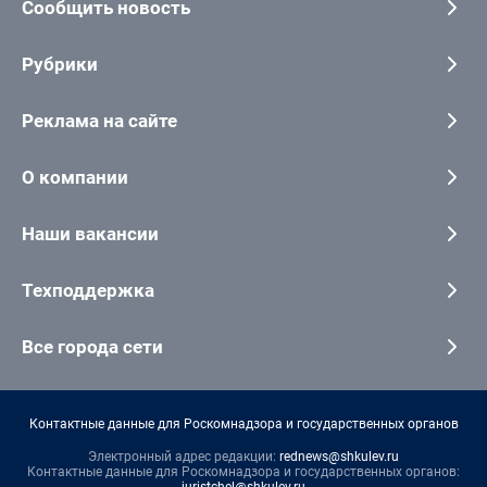
Сообщить новость
Рубрики
Реклама на сайте
О компании
Наши вакансии
Техподдержка
Все города сети
Контактные данные для Роскомнадзора и государственных органов
Электронный адрес редакции:
rednews@shkulev.ru
Контактные данные для Роскомнадзора и государственных органов: