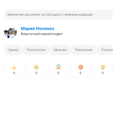
Мнение автора может не совпадать с мнением редакции
Мария Носенко
Внештатный корреспондент
Зумер
Психология
Мнение
Поколение
Счастье
0
0
0
0
0