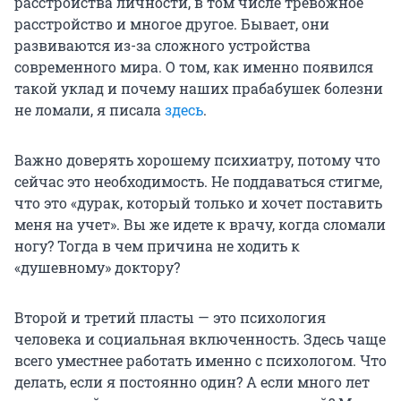
расстройства личности, в том числе тревожное
расстройство и многое другое. Бывает, они
развиваются из-за сложного устройства
современного мира. О том, как именно появился
такой уклад и почему наших прабабушек болезни
не ломали, я писала
здесь
.
Важно доверять хорошему психиатру, потому что
сейчас это необходимость. Не поддаваться стигме,
что это «дурак, который только и хочет поставить
меня на учет». Вы же идете к врачу, когда сломали
ногу? Тогда в чем причина не ходить к
«душевному» доктору?
Второй и третий пласты — это психология
человека и социальная включенность. Здесь чаще
всего уместнее работать именно с психологом. Что
делать, если я постоянно один? А если много лет