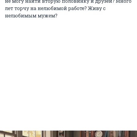
не могу найти вторую половинку и друзей? Много
лет торчу на нелюбимой работе? Живу с
нелюбимым мужем?