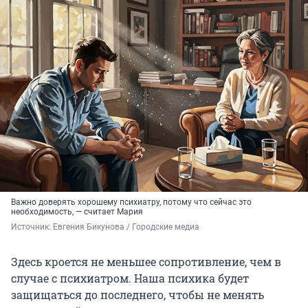
Важно доверять хорошему психиатру, потому что сейчас это
необходимость, — считает Мария
Источник: 
Евгения Бикунова / Городские медиа
Здесь кроется не меньшее сопротивление, чем в
случае с психиатром. Наша психика будет
защищаться до последнего, чтобы не менять