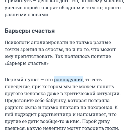
примкнуть — дело каждого. Но, по моему мнению,
ученые порой говорят об одном и том же, просто
разными словами.
Барьеры счастья
Психологи анализировали не только разные
точки зрения на счастье, но и на то, что может
ему препятствовать. Так появилось понятие
«барьеры счастья».
Первый пункт — это
равнодушие
, то есть
поведение, при котором мы не можем понять
другого человека даже в критической ситуации.
Представьте себе бабушку, которая потеряла
родного сына и горько плакала на похоронах. К
ней подходит родственница и напоминает, что
другие ее дети вообще-то живы. Порой диву
даешься, какую нелепицу могут говорить люди,