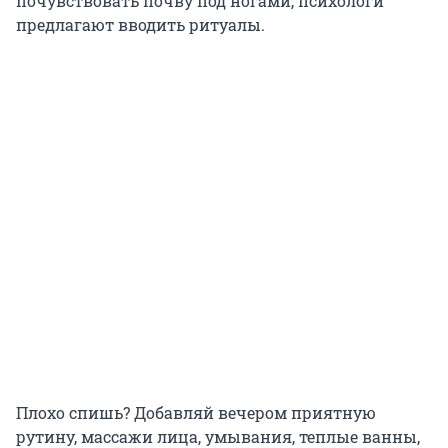
почувствовать почву под ногами, психологи
предлагают вводить ритуалы.
Плохо спишь? Добавляй вечером приятную
рутину, массажи лица, умывания, теплые ванны,