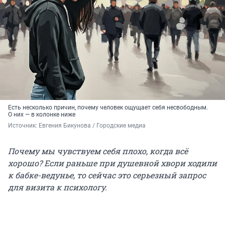
Есть несколько причин, почему человек ощущает себя несвободным.
О них — в колонке ниже
Источник: 
Евгения Бикунова / Городские медиа
Почему мы чувствуем себя плохо, когда всё
хорошо? Если раньше при душевной хвори ходили
к бабке-ведунье, то сейчас это серьезный запрос
для визита к психологу.