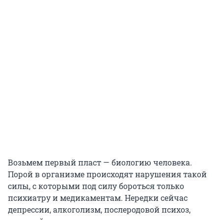
Возьмем первый пласт — биологию человека.
Порой в организме происходят нарушения такой
силы, с которыми под силу бороться только
психиатру и медикаментам. Нередки сейчас
депрессии, алкоголизм, послеродовой психоз,