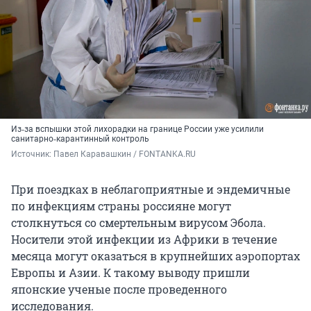
Из‑за вспышки этой лихорадки на границе России уже усилили
санитарно‑карантинный контроль
Источник: 
Павел Каравашкин / FONTANKA.RU
При поездках в неблагоприятные и эндемичные
по инфекциям страны россияне могут
столкнуться со смертельным вирусом Эбола.
Носители этой инфекции из Африки в течение
месяца могут оказаться в крупнейших аэропортах
Европы и Азии. К такому выводу пришли
японские ученые после проведенного
исследования.