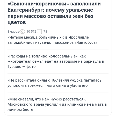
«Сыночки-корзиночки» заполонили
Екатеринбург: почему уральские
парни массово оставили жен без
цветов
8 часов
10 572
78
«Четыре месяца больничных»: в Ярославле
автомобилист изувечил пассажира «Яавтобуса»
«Расходы на топливо колоссальные»: как
многодетная семья едет на автодоме из Барнаула в
Турцию — фото
«Не рассчитала силы»: 18-летняя ужурка пыталась
успокоить трехмесячного сына и убила его
«Мне сказали, что нам нужно расстаться».
Московского врача уволили из клиники из-за мата в
личном блоге