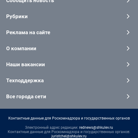
Сообщить новость
Рубрики
Реклама на сайте
О компании
Наши вакансии
Техподдержка
Все города сети
Контактные данные для Роскомнадзора и государственных органов
Электронный адрес редакции:
rednews@shkulev.ru
Контактные данные для Роскомнадзора и государственных органов:
juristchel@shkulev.ru