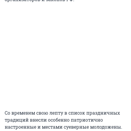
Со временем свою лепту в список праздничных
традиций внесли особенно патриотично
настроенные и местами суеверные молодожены.