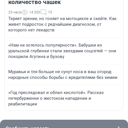
количество чашек
23 часа
14 320
15
Теряет зрение, но гоняет на мотоцикле и скейте. Как
живет подросток с редчайшим диагнозом, от
которого нет лекарств
«Нам не хотелось популярности». Бабушки из
уральской глубинки стали звездами соцсетей — они
покорили Агутина и Бузову
Муравьи и тля больше не сунут носа в ваш огород:
народные способы борьбы с вредителями без химии
«Год преследовал и облил кислотой». Рассказ
петербурженки о жестоком нападении и
реабилитации