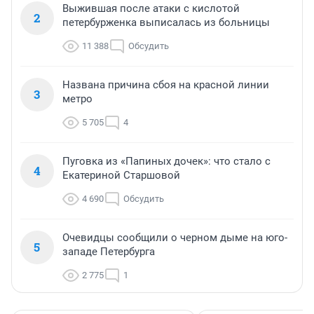
Выжившая после атаки с кислотой
2
петербурженка выписалась из больницы
11 388
Обсудить
Названа причина сбоя на красной линии
3
метро
5 705
4
Пуговка из «Папиных дочек»: что стало с
4
Екатериной Старшовой
4 690
Обсудить
Очевидцы сообщили о черном дыме на юго-
5
западе Петербурга
2 775
1