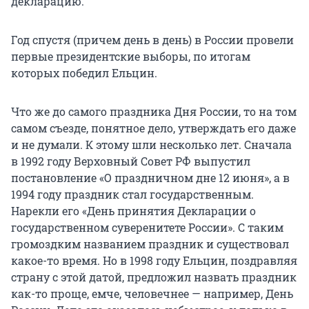
декларацию.
Год спустя (причем день в день) в России провели
первые президентские выборы, по итогам
которых победил Ельцин.
Что же до самого праздника Дня России, то на том
самом съезде, понятное дело, утверждать его даже
и не думали. К этому шли несколько лет. Сначала
в 1992 году Верховный Совет РФ выпустил
постановление «О праздничном дне 12 июня», а в
1994 году праздник стал государственным.
Нарекли его «День принятия Декларации о
государственном суверенитете России». С таким
громоздким названием праздник и существовал
какое-то время. Но в 1998 году Ельцин, поздравляя
страну с этой датой, предложил назвать праздник
как-то проще, емче, человечнее — например, День