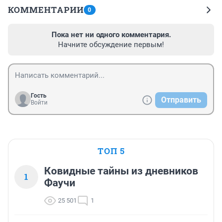
КОММЕНТАРИИ
0
Пока нет ни одного комментария.
Начните обсуждение первым!
Гость
Отправить
Войти
ТОП 5
Ковидные тайны из дневников
1
Фаучи
25 501
1