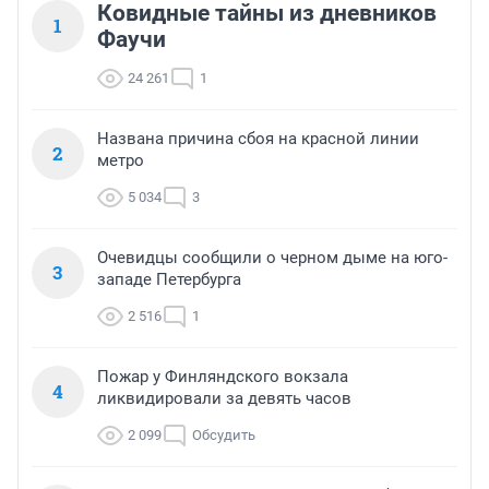
Ковидные тайны из дневников
1
Фаучи
24 261
1
Названа причина сбоя на красной линии
2
метро
5 034
3
Очевидцы сообщили о черном дыме на юго-
3
западе Петербурга
2 516
1
Пожар у Финляндского вокзала
4
ликвидировали за девять часов
2 099
Обсудить