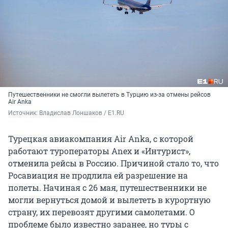
Путешественники не смогли вылететь в Турцию из-за отмены рейсов
Air Anka
Источник: 
Владислав Лоншаков / E1.RU
Турецкая авиакомпания Air Anka, с которой
работают туроператоры Anex и «Интурист»,
отменила рейсы в Россию. Причиной стало то, что
Росавиация не продлила ей разрешение на
полеты. Начиная с 26 мая, путешественники не
могли вернуться домой и вылететь в курортную
страну, их перевозят другими самолетами. О
проблеме было известно заранее, но туры с