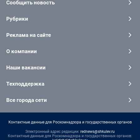
Сообщить новость
Рубрики
Реклама на сайте
О компании
Наши вакансии
Техподдержка
Все города сети
Контактные данные для Роскомнадзора и государственных органов
Электронный адрес редакции:
rednews@shkulev.ru
Контактные данные для Роскомнадзора и государственных органов: