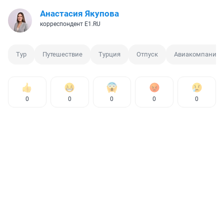
Анастасия Якупова
корреспондент E1.RU
Тур
Путешествие
Турция
Отпуск
Авиакомпания
0
0
0
0
0