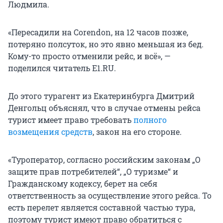
Людмила.
«Пересадили на Corendon, на 12 часов позже,
потеряно полсуток, но это явно меньшая из бед.
Кому-то просто отменили рейс, и всё», —
поделился читатель E1.RU.
До этого турагент из Екатеринбурга Дмитрий
Денгольц объяснял, что в случае отмены рейса
турист имеет право требовать
полного
возмещения средств
, закон на его стороне.
«Туроператор, согласно российским законам „О
защите прав потребителей“, „О туризме“ и
Гражданскому кодексу, берет на себя
ответственность за осуществление этого рейса. То
есть перелет является составной частью тура,
поэтому турист имеют право обратиться с