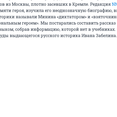
ов из Москвы, плотно засевших в Кремле. Редакция
N
амяти героя, изучила его неоднозначную биографию, 
торики называли Минина «диктатором» и «взяточнико
ональным героем». Мы постарались составить рассказ 
ыком, собрав информацию, которой нет в учебниках. 
руды выдающегося русского историка Ивана Забелина.