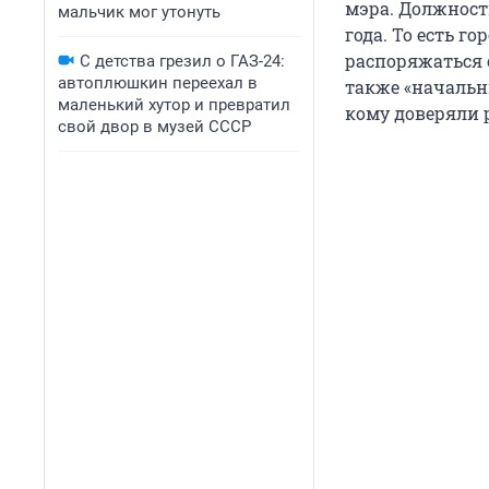
мэра. Должность
мальчик мог утонуть
года. То есть г
распоряжаться 
С детства грезил о ГАЗ-24:
автоплюшкин переехал в
также «начальн
маленький хутор и превратил
кому доверяли 
свой двор в музей СССР