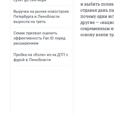
сузят до сентября
и выбить поляк
отдавая дань п
Выручка на рынке новостроек
почему одни ис
Петербурга и Ленобласти
выросла на треть
другие — «наци
современным яз
Семак призвал оценить
основу взяли т
эффективность Fan ID перед
расширением
Пробка на «Коле» из-за ДТП с
фурой в Ленобласти