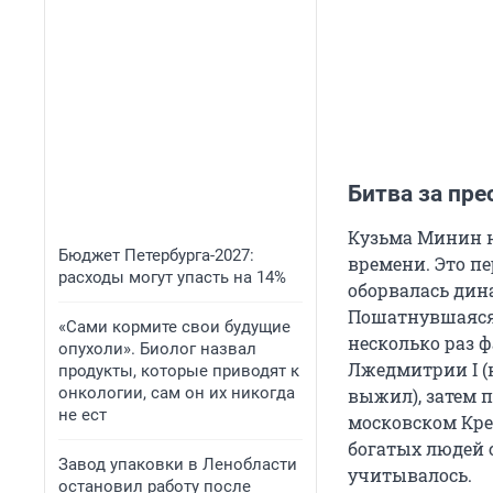
Битва за пре
Кузьма Минин не
Бюджет Петербурга-2027:
времени. Это пе
расходы могут упасть на 14%
оборвалась дин
Пошатнувшаяся 
«Сами кормите свои будущие
несколько раз 
опухоли». Биолог назвал
Лжедмитрии I (
продукты, которые приводят к
онкологии, сам он их никогда
выжил), затем 
не ест
московском Кре
богатых людей с
Завод упаковки в Ленобласти
учитывалось.
остановил работу после