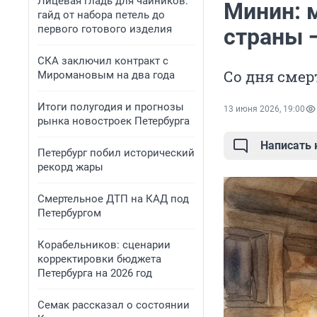
Лицевая гладь для чайников:
Минин: 
гайд от набора петель до
первого готового изделия
страны —
СКА заключил контракт с
Со дня смер
Миромановым на два года
Итоги полугодия и прогнозы
13 июня 2026, 19:00
рынка новостроек Петербурга
Написать
Петербург побил исторический
рекорд жары
Смертельное ДТП на КАД под
Петербургом
Корабельников: сценарии
корректировки бюджета
Петербурга на 2026 год
Семак рассказал о состоянии