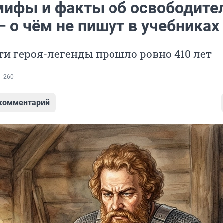
мифы и факты об освободите
 о чём не пишут в учебниках
ти героя-легенды прошло ровно 410 лет
260
 комментарий