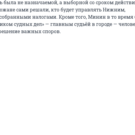
 была не назначаемой, а выборной со сроком действи
орожане сами решали, кто будет управлять Нижним,
собранными налогами. Кроме того, Минин в то время
иком судных дел» — главным судьёй в городе — челов
решение важных споров.