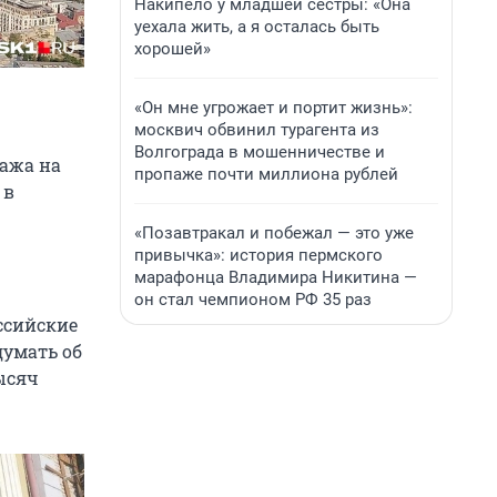
Накипело у младшей сестры: «Она
уехала жить, а я осталась быть
хорошей»
«Он мне угрожает и портит жизнь»:
москвич обвинил турагента из
Волгограда в мошенничестве и
гажа на
пропаже почти миллиона рублей
 в
«Позавтракал и побежал — это уже
привычка»: история пермского
марафонца Владимира Никитина —
он стал чемпионом РФ 35 раз
оссийские
думать об
ысяч