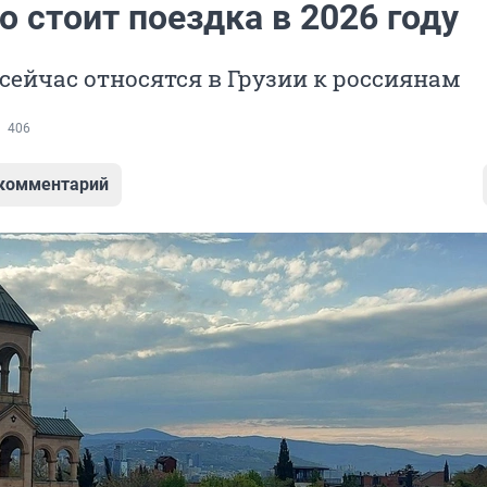
о стоит поездка в 2026 году
 сейчас относятся в Грузии к россиянам
406
 комментарий