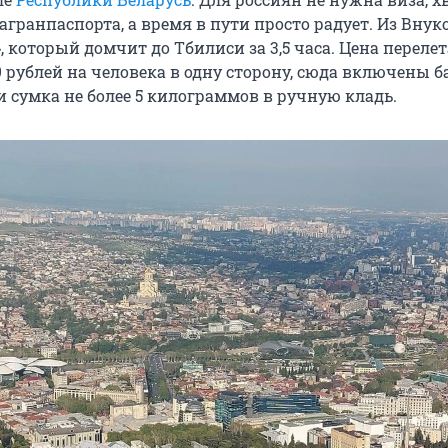
гранпаспорта, а время в пути просто радует. Из Внук
», который домчит до Тбилиси за
3,5
часа. Цена перелет
9
рублей на человека в одну сторону, сюда включены б
 сумка не более
5
килограммов в ручную кладь.