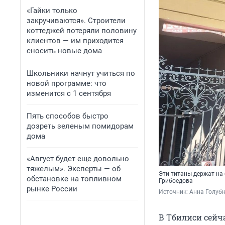
«Гайки только
закручиваются». Строители
коттеджей потеряли половину
клиентов — им приходится
сносить новые дома
Школьники начнут учиться по
новой программе: что
изменится с 1 сентября
Пять способов быстро
дозреть зеленым помидорам
дома
«Август будет еще довольно
тяжелым». Эксперты — об
Эти титаны держат на 
обстановке на топливном
Грибоедова
рынке России
Источник: 
Анна Голубн
В Тбилиси сейч