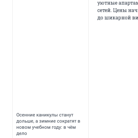
уютные апартам
сетей. Цены на
до шикарной в
Осенние каникулы станут
дольше, а зимние сократят в
новом учебном году: в чём
дело