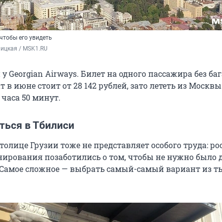
 чтобы его увидеть
ицкая / MSK1.RU
 у Georgian Airways. Билет на одного пассажира без ба
т в июне стоит от
28 142
рублей, зато лететь из Москвы
2
часа
50
минут.
ться в Тбилиси
толице Грузии тоже не представляет особого труда: р
нирования позаботились о том, чтобы не нужно было 
. Самое сложное — выбрать самый-самый вариант из т