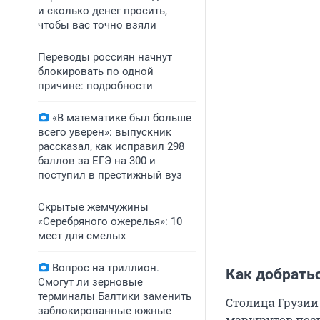
и сколько денег просить,
чтобы вас точно взяли
Переводы россиян начнут
блокировать по одной
причине: подробности
«В математике был больше
всего уверен»: выпускник
рассказал, как исправил 298
баллов за ЕГЭ на 300 и
поступил в престижный вуз
Скрытые жемчужины
«Серебряного ожерелья»: 10
мест для смелых
Вопрос на триллион.
Как добрать
Смогут ли зерновые
терминалы Балтики заменить
Столица Грузии
заблокированные южные
маршрутов пос