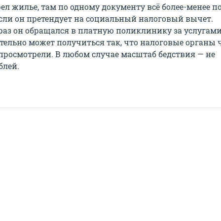
ел жилье, там по одному документу всё более-менее п
если он претендует на социальный налоговый вычет.
 раз он обращался в платную поликлинику за услугам
тельно может получиться так, что налоговые органы 
 просмотрели. В любом случае масштаб бедствия — не
блей.