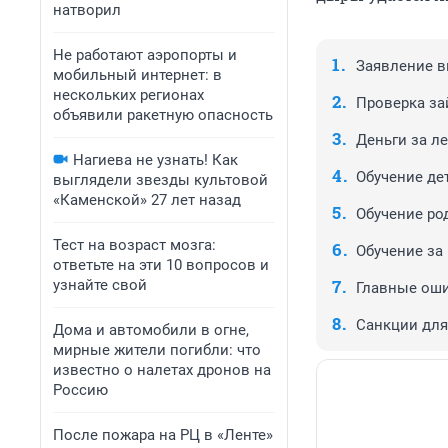
натворил
Не работают аэропорты и
Заявление 
мобильный интернет: в
нескольких регионах
Проверка за
объявили ракетную опасность
Деньги за л
Нагиева не узнать! Как
Обучение де
выглядели звезды культовой
«Каменской» 27 лет назад
Обучение ро
Тест на возраст мозга:
Обучение за
ответьте на эти 10 вопросов и
узнайте свой
Главные ош
Санкции для
Дома и автомобили в огне,
мирные жители погибли: что
известно о налетах дронов на
Россию
После пожара на РЦ в «Ленте»