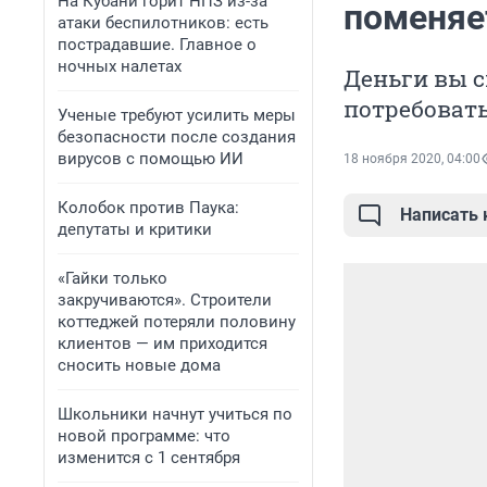
На Кубани горит НПЗ из-за
поменяе
атаки беспилотников: есть
пострадавшие. Главное о
ночных налетах
Деньги вы с
потребовать
Ученые требуют усилить меры
безопасности после создания
вирусов с помощью ИИ
18 ноября 2020, 04:00
Колобок против Паука:
Написать
депутаты и критики
«Гайки только
закручиваются». Строители
коттеджей потеряли половину
клиентов — им приходится
сносить новые дома
Школьники начнут учиться по
новой программе: что
изменится с 1 сентября