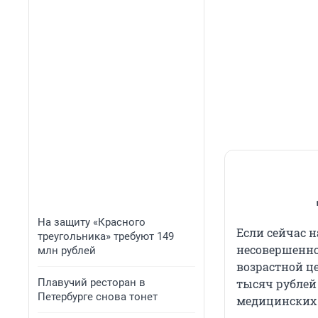
На защиту «Красного
Если сейчас 
треугольника» требуют 149
несовершенно
млн рублей
возрастной це
Плавучий ресторан в
тысяч рублей 
Петербурге снова тонет
медицинских у