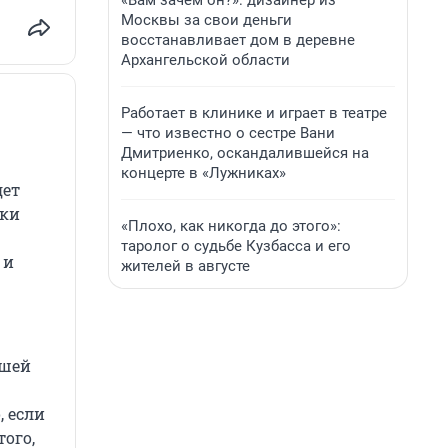
«Вам зачем он?»: дизайнер из
Москвы за свои деньги
восстанавливает дом в деревне
Архангельской области
Работает в клинике и играет в театре
— что известно о сестре Вани
Дмитриенко, оскандалившейся на
концерте в «Лужниках»
дет
ики
«Плохо, как никогда до этого»:
таролог о судьбе Кузбасса и его
 и
жителей в августе
ашей
, если
ого,