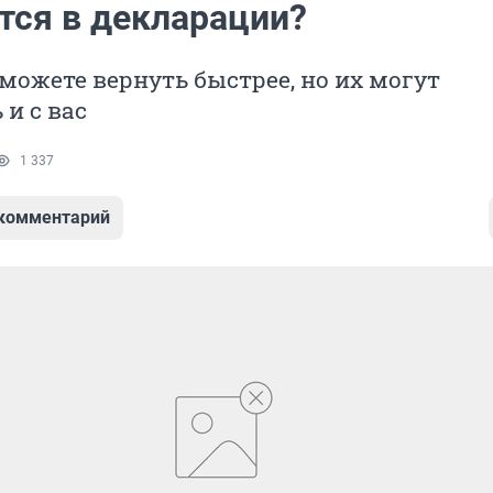
тся в декларации?
можете вернуть быстрее, но их могут
 и с вас
1 337
 комментарий