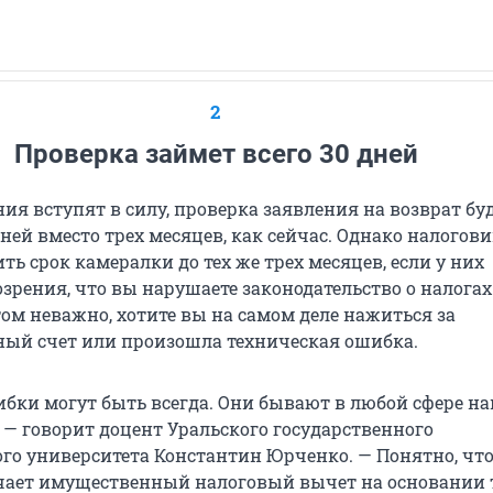
2
Проверка займет всего 30 дней
ия вступят в силу, проверка заявления на возврат бу
ней вместо трех месяцев, как сейчас. Однако налогов
ть срок камералки до тех же трех месяцев, если у них
зрения, что вы нарушаете законодательство о налогах
том неважно, хотите вы на самом деле нажиться за
ный счет или произошла техническая ошибка.
ибки могут быть всегда. Они бывают в любой сфере н
 — говорит доцент Уральского государственного
го университета Константин Юрченко. — Понятно, что
чает имущественный налоговый вычет на основании т