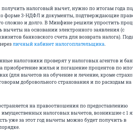
ы получить налоговый вычет, нужно по итогам года по
о форме 3-НДФЛ и документы, подтверждающие прав
то сложно и долго. В Минфине решили упростить проц
ь вычеты на основании электронного заявления (с
визитов банковского счета для возврата налога). Пода
через
личный кабинет налогоплательщика
.
нные налоговики проверят у налоговых агентов и ба
на приобретение жилья и погашение процентов по ипот
ках (для вычетов на обучение и лечение, кроме страх
оговорам добровольного страхования и по расходам на
остраняется на правоотношения по предоставлению
 имущественных налоговых вычетов, возникшие с 1 
 есть уже за этот год вычеты можно будет получить в
орядке.