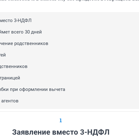
вместо 3-НДФЛ
ймет всего 30 дней
ечение родственников
тей
дственников
 границей
ибки при оформлении вычета
 агентов
1
Заявление вместо 3-НДФЛ