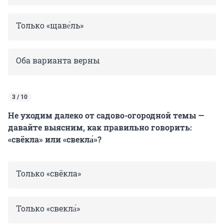
Только «щаве́ль»
Оба варианта верны
3 / 10
Не уходим далеко от садово-огородной темы —
давайте выясним, как правильно говорить:
«свёкла» или «свекла́»?
Только «свёкла»
Только «свекла́»