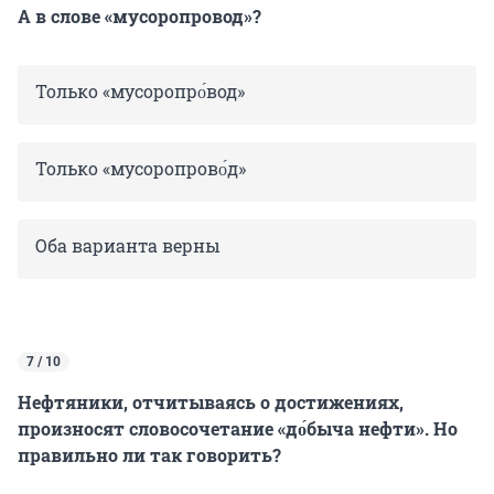
А в слове «мусоропровод»?
Только «мусоропро́вод»
Только «мусоропрово́д»
Оба варианта верны
7 / 10
Нефтяники, отчитываясь о достижениях,
произносят словосочетание «до́быча нефти». Но
правильно ли так говорить?