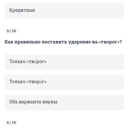
Кредитная
5 / 10
Как правильно поставить ударение на «творог»?
Только «тво́рог»
Только «творо́г»
Оба варианта верны
6 / 10