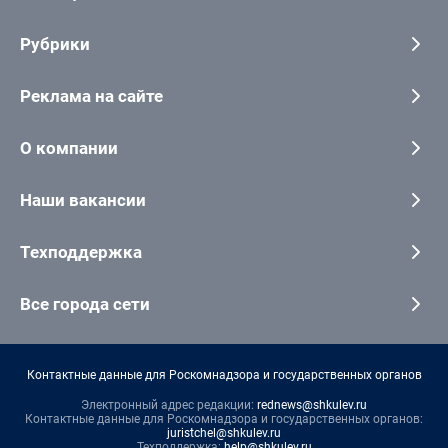
Рубрики
Реклама на сайте
О компании
Наши вакансии
Техподдержка
Все города сети
Контактные данные для Роскомнадзора и государственных органов
Электронный адрес редакции:
rednews@shkulev.ru
Контактные данные для Роскомнадзора и государственных органов:
juristchel@shkulev.ru
Техподдержка:
help@shkulev.ru