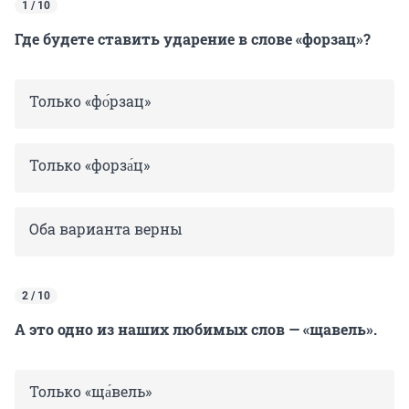
1 / 10
Где будете ставить ударение в слове «форзац»?
Только «фо́рзац»
Только «форза́ц»
Оба варианта верны
2 / 10
А это одно из наших любимых слов — «щавель».
Только «ща́вель»