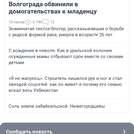
Волгограда обвинили в
домогательствах к младенцу
10 часов
9 744
12
Знаменитая тикток-блогер, рассказывавшая о борьбе
с редкой формой рака, умерла в возрасте 26 лет
С рождения в неволе. Как в уральской колонии
осужденные мамы отбывают срок вместе со своими
детьми
«Я не жалуюсь». Строитель лишился рук и ног и стал
звездой соцсетей: как он живет и почему его семью
искал весь Узбекистан
Соль земли забайкальской. Нижегородцевы
Сообщить новость