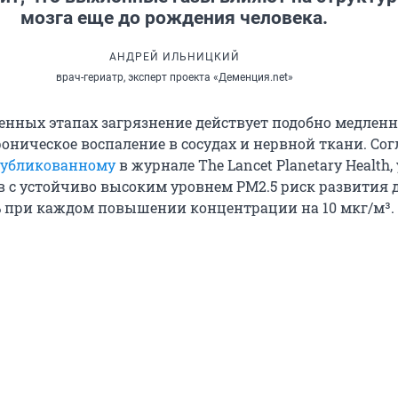
мозга еще до рождения человека.
АНДРЕЙ ИЛЬНИЦКИЙ
врач-гериатр, эксперт проекта «Деменция.net»
енных этапах загрязнение действует подобно медленн
оническое воспаление в сосудах и нервной ткани. Сог
убликованному
в журнале The Lancet Planetary Health, 
в с устойчиво высоким уровнем PM2.5 риск развития
% при каждом повышении концентрации на
10 мкг/м³
.