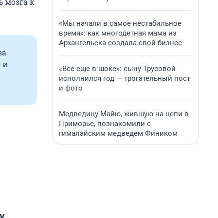
 мозга к
«Мы начали в самое нестабильное
время»: как многодетная мама из
Архангельска создала свой бизнес
за
 и
«Все еще в шоке»: сыну Трусовой
исполнился год — трогательный пост
и фото
Медведицу Майю, жившую на цепи в
Приморье, познакомили с
гималайским медведем Фиником
у