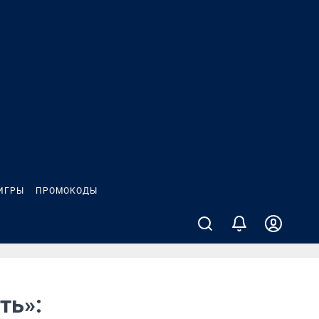
ИГРЫ
ПРОМОКОДЫ
ть»: