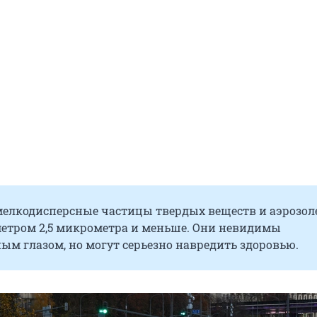
мелкодисперсные частицы твердых веществ и аэрозол
метром 2,5 микрометра и меньше. Они невидимы
м глазом, но могут серьезно навредить здоровью.