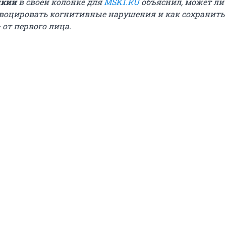
цкий
в своей колонке для
MSK1.RU
объяснил, может ли
воцировать когнитивные нарушения и как сохранит
 от первого лица.