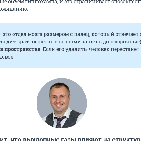
ше объем гиппокампа, и это ограничивает способность
поминанию.
 это отдел мозга размером с палец, который отвечает 
еводит краткосрочные воспоминания в долгосрочные)
в пространстве
. Если его удалить, человек перестанет
новое.
ит, что выхлопные газы влияют на структур