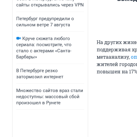
сайты открывались через VPN
Петербург предупредили о
сильном ветре 7 августа
Круче сюжета любого
На других жизн
сериала: посмотрите, что
поддерживая хр
стало с актерами «Санта-
метаанализу,
оп
Барбары»
жителей городо
В Петербурге резко
повышен на 17
затормозил интернет
Множество сайтов враз стали
недоступны: массовый сбой
произошел в Рунете