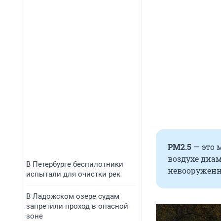
PM2.5
— это 
воздухе диа
В Петербурге беспилотники
невооруженны
испытали для очистки рек
В Ладожском озере судам
запретили проход в опасной
зоне