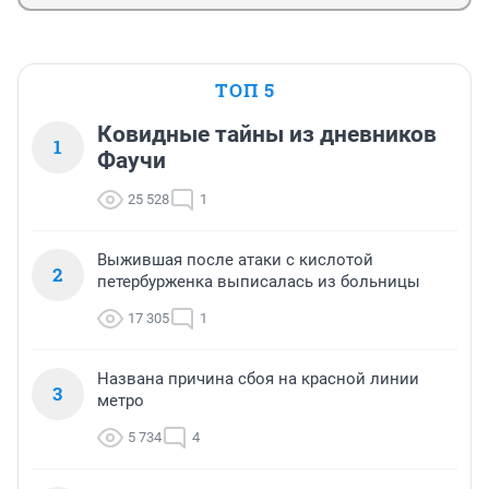
ТОП 5
Ковидные тайны из дневников
1
Фаучи
25 528
1
Выжившая после атаки с кислотой
2
петербурженка выписалась из больницы
17 305
1
Названа причина сбоя на красной линии
3
метро
5 734
4