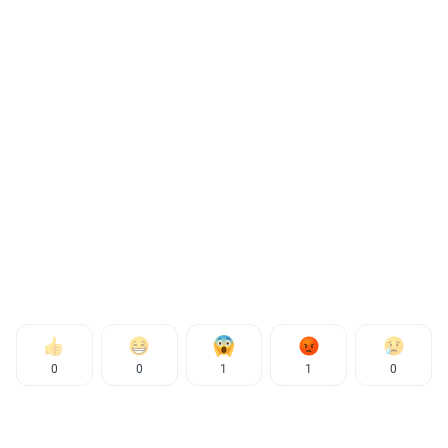
0
0
1
1
0