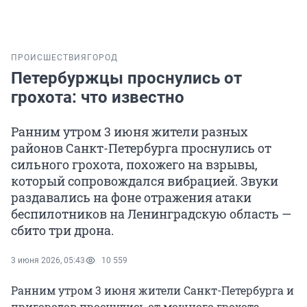
ПРОИСШЕСТВИЯ
ГОРОД
Петербуржцы проснулись от
грохота: что известно
Ранним утром 3 июня жители разных
районов Санкт-Петербурга проснулись от
сильного грохота, похожего на взрывы,
который сопровождался вибрацией. Звуки
раздавались на фоне отражения атаки
беспилотников на Ленинградскую область —
сбито три дрона.
3 июня 2026, 05:43
10 559
Ранним утром 3 июня жители Санкт-Петербурга и
пригородов проснулись от мощного грохота,