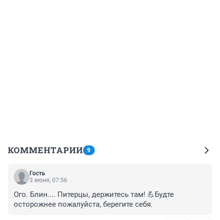
КОММЕНТАРИИ
9
Гость
3 июня, 07:56
Ого. Блин.... Питерцы, держитесь там! 💪Будте 
осторожнее пожалуйста, берегите себя.