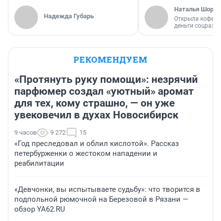
Наталья Шорох
Надежда Губарь
Открыла кофейн
деньги соцразв
РЕКОМЕНДУЕМ
«Протянуть руку помощи»: незрячий
парфюмер создал «уютный» аромат
для тех, кому страшно, — он уже
увековечил в духах Новосибирск
9 часов
9 272
15
«Год преследовал и облил кислотой». Рассказ
петербурженки о жестоком нападении и
реабилитации
«Девчонки, вы испытываете судьбу»: что творится в
подпольной рюмочной на Березовой в Рязани —
обзор YA62.RU