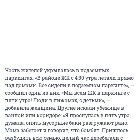
Часть жителей укрывалась в подземных
паркингах. «В районе ЖК с 4:30 утра летали прямо
над домами. Все сидели в подземном паркинге», —
сообщил один из них. «Мы всем ЖК в паркинге с
пяти утра! Люди в пижамах, с детьми», —
добавила женщина. Другие искали убежище в
ванной или коридоре: «Я проснулась в пять утра,
думала, опять мусорные баки разгружают рано.
Мама забегает и говорит, что бомбят. Пришлось
разбудить всю семью, целый час перебегали с