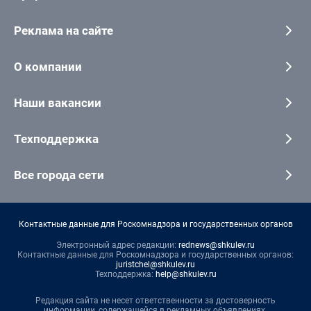
Реклама на сайте
О компании
Наши вакансии
Техподдержка
Все города сети
Контактные данные для Роскомнадзора и государственных органов
Электронный адрес редакции:
rednews@shkulev.ru
Контактные данные для Роскомнадзора и государственных органов:
juristchel@shkulev.ru
Техподдержка:
help@shkulev.ru
Редакция сайта не несет ответственности за достоверность
информации, содержащейся в рекламных объявлениях.