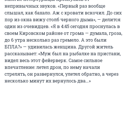
непривычных звуков. «Первый раз вообще
слышал, как бахало. Аж с кровати вскочил. До сих
пор из окна вижу столб черного дыма», — делится
один из очевидцев. «Я в 4:45 сегодня проснулась в
своем Кировском районе от грома — думала, гроза,
до 6 утра несколько раз гремело. А это были
БПЛА?» — удивилась женщина. Другой житель
рассказывает: «Муж был на рыбалке на пристани,
видел весь этот фейерверк. Самое сильное
впечатление: летел дрон, по нему начали
стрелять, он развернулся, улетел обратно, а через
несколько минут их вернулось два…»