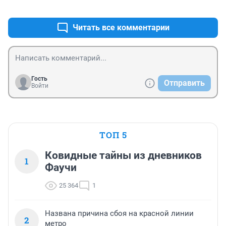
+0
–2
Читать все комментарии
Гость
Отправить
Войти
ТОП 5
Ковидные тайны из дневников
1
Фаучи
25 364
1
Названа причина сбоя на красной линии
2
метро