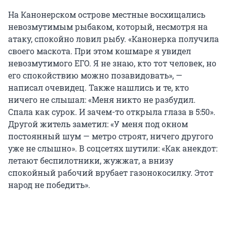
На Канонерском острове местные восхищались
невозмутимым рыбаком, который, несмотря на
атаку, спокойно ловил рыбу. «Канонерка получила
своего маскота. При этом кошмаре я увидел
невозмутимого ЕГО. Я не знаю, кто тот человек, но
его спокойствию можно позавидовать», —
написал очевидец. Также нашлись и те, кто
ничего не слышал: «Меня никто не разбудил.
Спала как сурок. И зачем-то открыла глаза в 5:50».
Другой житель заметил: «У меня под окном
постоянный шум — метро строят, ничего другого
уже не слышно». В соцсетях шутили: «Как анекдот:
летают беспилотники, жужжат, а внизу
спокойный рабочий врубает газонокосилку. Этот
народ не победить».