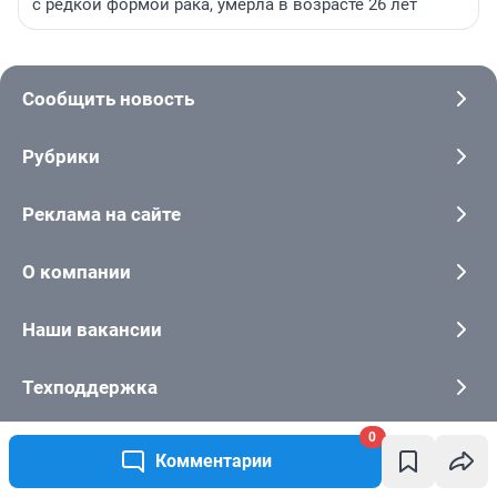
с редкой формой рака, умерла в возрасте 26 лет
Сообщить новость
Рубрики
Реклама на сайте
О компании
Наши вакансии
Техподдержка
0
Все города сети
Комментарии