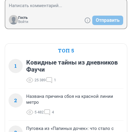
Гость
Отправить
Войти
ТОП 5
Ковидные тайны из дневников
1
Фаучи
25 389
1
Названа причина сбоя на красной линии
2
метро
5 482
4
Пуговка из «Папиных дочек»: что стало с