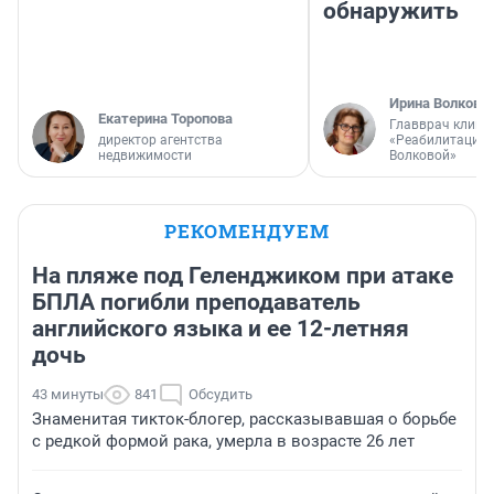
обнаружить
Ирина Волкова
Екатерина Торопова
Главврач клини
директор агентства
«Реабилитация 
недвижимости
Волковой»
РЕКОМЕНДУЕМ
На пляже под Геленджиком при атаке
БПЛА погибли преподаватель
английского языка и ее 12-летняя
дочь
43 минуты
841
Обсудить
Знаменитая тикток-блогер, рассказывавшая о борьбе
с редкой формой рака, умерла в возрасте 26 лет