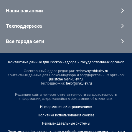
Наши вакансии
Техподдержка
Все города сети
Контактные данные для Роскомнадзора и государственных органов
Электронный адрес редакции:
rednews@shkulev.ru
Контактные данные для Роскомнадзора и государственных органов:
juristchel@shkulev.ru
Техподдержка:
help@shkulev.ru
Редакция сайта не несет ответственности за достоверность
информации, содержащейся в рекламных объявлениях.
Информация об ограничениях
Политика использования cookies
Рекомендательные системы
Политика конфиденциальности и обработки персональных данных и