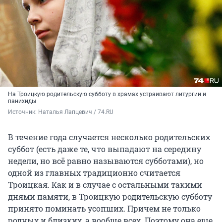
На Троицкую родительскую субботу в храмах устраивают литургии и
панихиды
Источник: 
Наталья Лапцевич / 74.RU
В течение года случается несколько родительских
суббот (есть даже те, что выпадают на середину
недели, но всё равно называются субботами), но
одной из главных традиционно считается
Троицкая. Как и в случае с остальными такими
днями памяти, в Троицкую родительскую субботу
принято поминать усопших. Причем не только
родных и близких, а вообще всех. Поэтому она еще