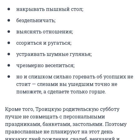
накрывать пышный стол;
бездельничать;
выяснять отношения;
ссориться и ругаться;
устраивать шумные гулянья;
чрезмерно веселиться;
но и слишком сильно горевать об усопших не
стоит — слезами вы ушедшим точно не
поможете, а сделаете только горше.
Кроме того, Троицкую родительскую субботу
лучше не совмещать с персональными
праздниками, банкетами, застольями. Поэтому
православные не планируют на этот день
никаких дней рождения, свадеб, венчаний и