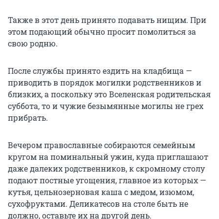
Также в этот день принято подавать нищим. При
этом подающий обычно просит помолиться за
свою родню.
После службы принято ездить на кладбища —
приводить в порядок могилки родственников и
близких, а поскольку это Вселенская родительская
суббота, то и чужие безымянные могилы не грех
прибрать.
Вечером православные собираются семейным
кругом на поминальный ужин, куда приглашают
даже далеких родственников, к скромному столу
подают постные угощения, главное из которых —
кутья, цельнозерновая каша с медом, изюмом,
сухофруктами. Деликатесов на столе быть не
должно, оставьте их на другой день.