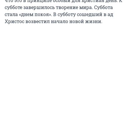
что это в принципе особый для христиан день. К
субботе завершилось творение мира. Суббота
стала «днем покоя». В субботу сошедший в ад
Христос возвестил начало новой жизни.