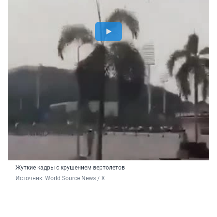
Жуткие кадры с крушением вертолетов
Источник: 
World Source News / X