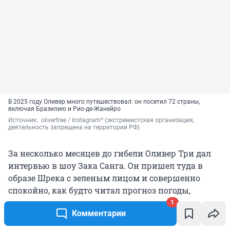
В 2025 году Оливер много путешествовал: он посетил 72 страны,
включая Бразилию и Рио-де-Жанейро
Источник: 
 olivertree / Instagram* (экстремистская организация, 
деятельность запрещена на территории РФ)
За несколько месяцев до гибели Оливер Три дал
интервью в шоу Зака Санга. Он пришел туда в
образе Шрека с зеленым лицом и совершенно
спокойно, как будто читал прогноз погоды,
объявил:
1
Комментарии