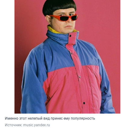
Именно этот нелепый вид принес ему популярность
Источник: 
music.yandex.ru