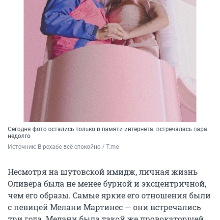
Сегодня фото остались только в памяти интернета: встречалась пара
недолго
Источник: 
В рехабе всё спокойно / T.me
Несмотря на шутовской имидж, личная жизнь
Оливера была не менее бурной и эксцентричной,
чем его образы. Самые яркие его отношения были
с певицей Мелани Мартинес — они встречались
три года. Мелани была такой же провокаторшей,