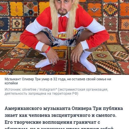
Музыкант Оливер Три умер в 32 года, не оставив своей семье ни
копейки
Источник: 
olivertree / Instagram* (экстремистская организация, 
деятельность запрещена на территории РФ)
Американского музыканта Оливера Три публика
знает как человека эксцентричного и смелого.
Его творческие воплощения граничат с
абсурдом, но в конечном итоге являют собой