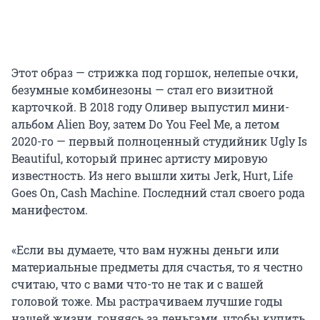
Этот образ — стрижка под горшок, нелепые очки,
безумные комбинезоны — стал его визитной
карточкой. В 2018 году Оливер выпустил мини-
альбом Alien Boy, затем Do You Feel Me, а летом
2020-го — первый полноценный студийник Ugly Is
Beautiful, который принес артисту мировую
известность. Из него вышли хиты Jerk, Hurt, Life
Goes On, Cash Machine. Последний стал своего рода
манифестом.
«Если вы думаете, что вам нужны деньги или
материальные предметы для счастья, то я честно
считаю, что с вами что-то не так и с вашей
головой тоже. Мы растрачиваем лучшие годы
нашей жизни, гоняясь за деньгами, чтобы купить