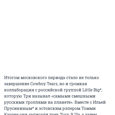
Итогом московского периода стало не только
завершение Cowboy Tears, но и громкая
коллаборация с российской группой Little Big*,
которую Три называл «самыми смешными
русскими троллями на планете». Вместе с Ильей
Прусикиным* и эстонским рэпером Томми
Кэшем они записали трек Turn It Up, а затем