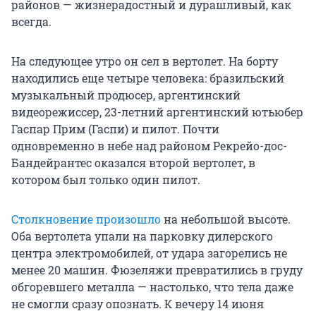
районов — жизнерадостный и дурашливый, как
всегда.
На следующее утро он сел в вертолет. На борту
находились еще четыре человека: бразильский
музыкальный продюсер, аргентинский
видеорежиссер, 23-летний аргентинский ютьюбер
Гаспар Прим (Гаспи) и пилот. Почти
одновременно в небе над районом Рекрейо-дос-
Бандейрантес оказался второй вертолет, в
котором был только один пилот.
Столкновение произошло
на небольшой высоте.
Оба вертолета упали на парковку дилерского
центра электромобилей, от удара загорелись не
менее 20 машин. Фюзеляжи превратились в груду
обгоревшего металла — настолько, что тела даже
не смогли сразу опознать. К вечеру 14 июня