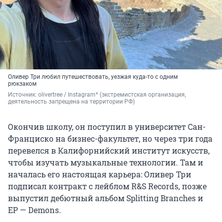
Оливер Три любил путешествовать, уезжая куда-то с одним
рюкзаком
Источник: 
olivertree / Instagram* (экстремистская организация, 
деятельность запрещена на территории РФ)
Окончив школу, он поступил в университет Сан-
Франциско на бизнес-факультет, но через три года
перевелся в Калифорнийский институт искусств,
чтобы изучать музыкальные технологии. Там и
началась его настоящая карьера: Оливер Три
подписал контракт с лейблом R&S Records, позже
выпустил дебютный альбом Splitting Branches и
EP — Demons.