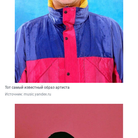
Тот самый известный образ артиста
Источник: 
music.yandex.ru