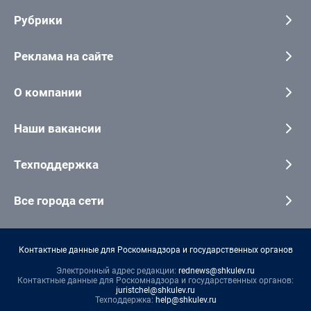
Рубрики
Реклама на сайте
О компании
Наши вакансии
Техподдержка
Все города сети
Контактные данные для Роскомнадзора и государственных органов
Электронный адрес редакции:
rednews@shkulev.ru
Контактные данные для Роскомнадзора и государственных органов:
juristchel@shkulev.ru
Техподдержка:
help@shkulev.ru