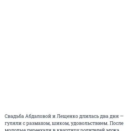
Cвадьба Абдаловой и Лещенко длилась два дня —
гуляли с размахом, шиком, удовольствием. После
молодые переехали в квартиру родителей мужа.