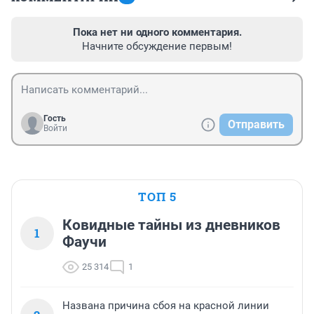
Пока нет ни одного комментария.
Начните обсуждение первым!
Гость
Отправить
Войти
ТОП 5
Ковидные тайны из дневников
1
Фаучи
25 314
1
Названа причина сбоя на красной линии