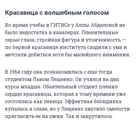
Красавица с волшебным голосом
Во время учебы в ГИТИСе у Аллы Абдаловой не
было недостатка в кавалерах. Пленительные
серые глаза, стройная фигура и утонченность —
по первой красавице института сходили с ума и
мечтали добиться хотя бы малейшего внимания.
В 1964 году она познакомилась с еще тогда
студентом Львом Лещенко. Он учился на два
курса младше. Обаятельный студент пленил
сердце красавицы, которая к тому времени уже
состоялась как певица. Эффектная блондинка
купалась в славе, но у Лещенко хватило смелости
пригласить ее на ужин. Так и закрутилось.