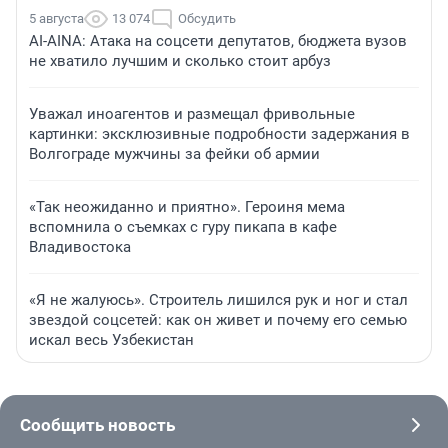
5 августа
13 074
Обсудить
AI-AINA: Атака на соцсети депутатов, бюджета вузов
не хватило лучшим и сколько стоит арбуз
Уважал иноагентов и размещал фривольные
картинки: эксклюзивные подробности задержания в
Волгограде мужчины за фейки об армии
«Так неожиданно и приятно». Героиня мема
вспомнила о съемках с гуру пикапа в кафе
Владивостока
«Я не жалуюсь». Строитель лишился рук и ног и стал
звездой соцсетей: как он живет и почему его семью
искал весь Узбекистан
Сообщить новость