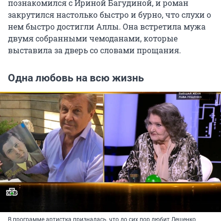
познакомился с Ириной Багудиной, и роман
закрутился настолько быстро и бурно, что слухи о
нем быстро достигли Аллы. Она встретила мужа
двумя собранными чемоданами, которые
выставила за дверь со словами прощания.
Одна любовь на всю жизнь
В программе артистка призналась, что до сих пор любит Лещенко