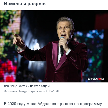
Измена и разрыв
Лев Лещенко так и не стал отцом
Источник: 
Тимур Шарипкулов / UFA1.RU
В 2020 году Алла Абдалова пришла на программу