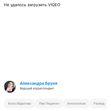
Не удалось загрузить VIQEO
Александра Бруня
Ведущий корреспондент
Алла Абдалова
Лев Лещенко
Алкоголизм
Развод