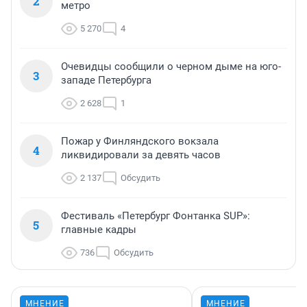
2
метро
5 270
4
Очевидцы сообщили о черном дыме на юго-
3
западе Петербурга
2 628
1
Пожар у Финляндского вокзала
4
ликвидировали за девять часов
2 137
Обсудить
Фестиваль «Петербург Фонтанка SUP»:
5
главные кадры
736
Обсудить
МНЕНИЕ
МНЕНИЕ