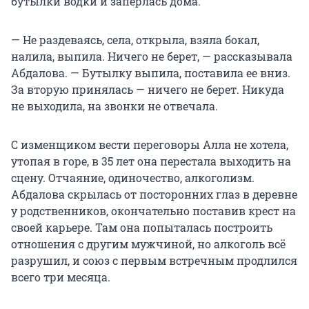
бутылки водки и заперлась дома.
— Не раздеваясь, села, открыла, взяла бокал,
налила, выпила. Ничего не берет, — рассказывала
Абдалова. — Бутылку выпила, поставила ее вниз.
За вторую принялась — ничего не берет. Никуда
не выходила, на звонки не отвечала.
С изменщиком вести переговоры Алла не хотела,
утопая в горе, в 35 лет она перестала выходить на
сцену. Отчаяние, одиночество, алкоголизм.
Абдалова скрылась от посторонних глаз в деревне
у родственников, окончательно поставив крест на
своей карьере. Там она попыталась построить
отношения с другим мужчиной, но алкоголь всё
разрушил, и союз с первым встречным продлился
всего три месяца.