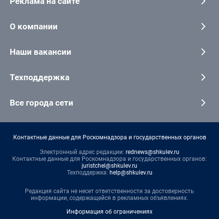
Реклама на сайте
О компании
Наши вакансии
Техподдержка
Все города сети
Контактные данные для Роскомнадзора и государственных органов
Электронный адрес редакции:
rednews@shkulev.ru
Контактные данные для Роскомнадзора и государственных органов:
juristchel@shkulev.ru
Техподдержка:
help@shkulev.ru
Редакция сайта не несет ответственности за достоверность
информации, содержащейся в рекламных объявлениях.
Информация об ограничениях