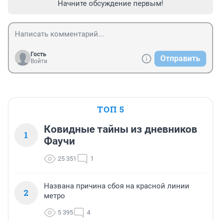
Начните обсуждение первым!
Гость
Отправить
Войти
ТОП 5
Ковидные тайны из дневников
1
Фаучи
25 351
1
Названа причина сбоя на красной линии
2
метро
5 395
4