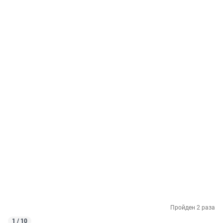
Пройден 2 раза
1 / 10