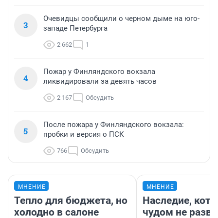
Очевидцы сообщили о черном дыме на юго-
3
западе Петербурга
2 662
1
Пожар у Финляндского вокзала
4
ликвидировали за девять часов
2 167
Обсудить
После пожара у Финляндского вокзала:
5
пробки и версия о ПСК
766
Обсудить
МНЕНИЕ
МНЕНИЕ
Тепло для бюджета, но
Наследие, кото
холодно в салоне
чудом не разва