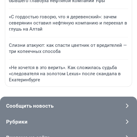
бывшего главбуха нефтяной компании Уфы
«С гордостью говорю, что я деревенский»: зачем
северянин оставил нефтяную компанию и переехал в
глушь на Алтай
Слизни атакуют: как спасти цветник от вредителей —
три копеечных способа
«Не хочется в это верить». Как сложилась судьба
«следователя на золотом Lexus» после скандала в
Екатеринбурге
Сообщить новость
Рубрики