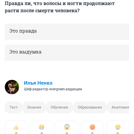
Правда ли, что волосы и ногти продолжают
расти после смерти человека?
Это правда
Это выдумка
Илья Ненко
Шеф-редактор evergreen-редакции
Тест
Знания
Обучение
Образование
Анатомия
0
0
0
0
0