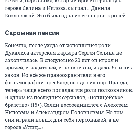
Кстати, персонажа, который бросил гранату в
героев Селина и Нилова, сыграл… Данила
Козловский. Это была одна из его первых ролей.
Скромная пенсия
Конечно, после ухода от исполнения роли
Дукалиса актерская карьера Сергея Селина не
закончилась. В следующие 20 лет он играл и
врачей, и водителей, и политиков, и даже бывших
зэков. Но всё же правоохранители в его
фильмографии преобладают до сих пор. Правда,
теперь чаще всего попадаются роли полковников.
В одном из последних сериалов, «Полицейское
братство» (16+), Селин воссоединился с Алексеем
Ниловым и Александром Половцевым. Но там
они играли новых для себя персонажей, а не
героев «Улиц…».