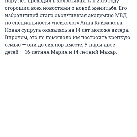
пару лет проходил в холостяках. А в 2010 году
огорошил всех новостями о новой женитьбе. Его
избранницей стала окончившая академию МВД
по специальности «психолог» Анна Каймакова.
Новая супруга оказалась на 14 лет моложе актера.
Впрочем, это не помешало им построить крепкую
семью — они до сих пор вместе. У пары двое
детей — 16-летняя Мария и 14-летний Макар.