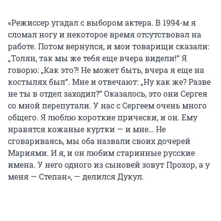
«Режиссер угадал с выбором актера. В 1994-м я
сломал ногу и некоторое время отсутствовал на
работе. Потом вернулся, и мои товарищи сказали:
„Толян, так мы же тебя еще вчера видели!“ Я
говорю: „Как это?! Не может быть, вчера я еще на
костылях был“. Мне и отвечают: „Ну как же? Разве
не ты в отдел заходил?“ Оказалось, это они Сергея
со мной перепутали. У нас с Сергеем очень много
общего. Я люблю короткие прически, и он. Ему
нравятся кожаные куртки — и мне… Не
сговариваясь, мы оба назвали своих дочерей
Мариями. И я, и он любим старинные русские
имена. У него одного из сыновей зовут Прохор, а у
меня — Степан», — делился Дукул.