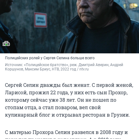
Полицейских ролей у Сергея Селина больше всего
Источник: 
«Полицейское братство», реж. Дмитрий Аверин, Андрей 
Коршунов, Максим Бриус, НТВ, 2022 год / ntv.ru
Сергей Селин дважды был женат. С первой женой,
Ларисой, прожил 22 года, у них есть сын Прохор,
которому сейчас уже 38 лет. Он не пошел по
стопам отца, а стал поваром, вел свой
кулинарный блог и открывал ресторан в Грузии.
С матерью Прохора Селин развелся в 2008 году и