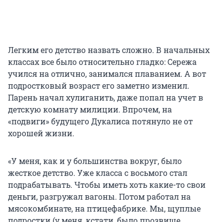
Легким его детство назвать сложно. В начальных
классах все было относительно гладко: Сережа
учился на отлично, занимался плаванием. А вот
подростковый возраст его заметно изменил.
Парень начал хулиганить, даже попал на учет в
детскую комнату милиции. Впрочем, на
«подвиги» будущего Дукалиса потянуло не от
хорошей жизни.
«У меня, как и у большинства вокруг, было
жесткое детство. Уже класса с восьмого стал
подрабатывать. Чтобы иметь хоть какие-то свои
деньги, разгружал вагоны. Потом работал на
мясокомбинате, на птицефабрике. Мы, щуплые
подростки (у меня, кстати, было прозвище