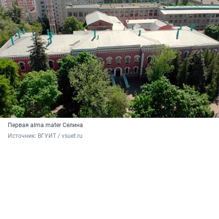
Первая alma mater Селина
Источник: 
ВГУИТ / vsuet.ru