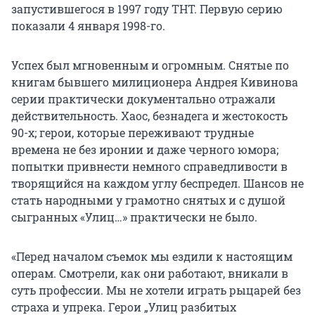
запустившегося в 1997 году ТНТ. Первую серию
показали 4 января 1998-го.
Успех был мгновенным и огромным. Снятые по
книгам бывшего милиционера Андрея Кивинова
серии практически документально отражали
действительность. Хаос, безнадега и жестокость
90-х; герои, которые переживают трудные
времена не без иронии и даже черного юмора;
попытки привнести немного справедливости в
творящийся на каждом углу беспредел. Шансов не
стать народными у грамотно снятых и с душой
сыгранных «Улиц…» практически не было.
«Перед началом съемок мы ездили к настоящим
операм. Смотрели, как они работают, вникали в
суть профессии. Мы не хотели играть рыцарей без
страха и упрека. Герои „Улиц разбитых