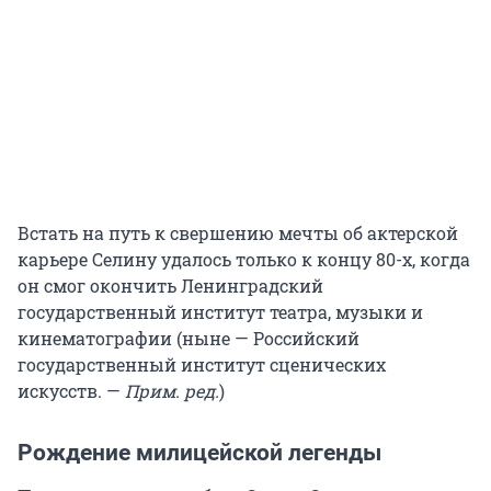
Встать на путь к свершению мечты об актерской
карьере Селину удалось только к концу 80-х, когда
он смог окончить Ленинградский
государственный институт театра, музыки и
кинематографии (ныне — Российский
государственный институт сценических
искусств. —
Прим. ред.
)
Рождение милицейской легенды