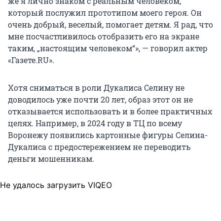
же я лично знаком с реальным человеком,
который послужил прототипом моего героя. Он
очень добрый, веселый, помогает детям. Я рад, что
мне посчастливилось отобразить его на экране
таким, „настоящим человеком
“»
, — говорил актер
«
Газете.RU
»
.
Хотя сниматься в роли Дукалиса Селину не
доводилось уже почти 20 лет, образ этот он не
отказывается использовать и в более практичных
целях. Например, в 2024 году в ТЦ по всему
Воронежу появились картонные фигуры Селина-
Дукалиса с предостережением не переводить
деньги мошенникам.
Не удалось загрузить VIQEO