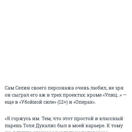
Сам Селин своего персонажа очень любил, не зря
он сыграл его аж в трех проектах: кроме «Улиц..» —
еще в «Убойной силе» (12+) и «Операх».
«Я горжусь им. Тем, что этот простой и классный
парень Толя Дукалис был в моей карьере. К тому