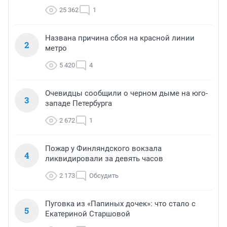
25 362
1
Названа причина сбоя на красной линии
2
метро
5 420
4
Очевидцы сообщили о черном дыме на юго-
3
западе Петербурга
2 672
1
Пожар у Финляндского вокзала
4
ликвидировали за девять часов
2 173
Обсудить
Пуговка из «Папиных дочек»: что стало с
5
Екатериной Старшовой