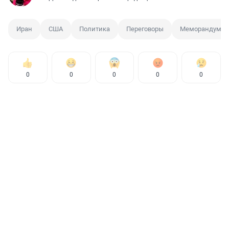
Иран
США
Политика
Переговоры
Меморандум
0
0
0
0
0