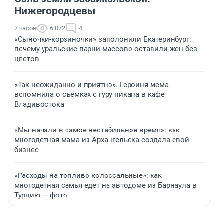
Нижегородцевы
7 часов
6 072
4
«Сыночки-корзиночки» заполонили Екатеринбург:
почему уральские парни массово оставили жен без
цветов
«Так неожиданно и приятно». Героиня мема
вспомнила о съемках с гуру пикапа в кафе
Владивостока
«Мы начали в самое нестабильное время»: как
многодетная мама из Архангельска создала свой
бизнес
«Расходы на топливо колоссальные»: как
многодетная семья едет на автодоме из Барнаула в
Турцию — фото