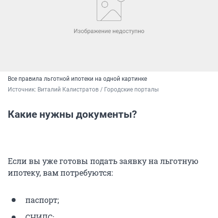
Все правила льготной ипотеки на одной картинке
Источник: 
Виталий Калистратов / Городские порталы
Какие нужны документы?
Если вы уже готовы подать заявку на льготную
ипотеку, вам потребуются:
паспорт;
СНИЛС;