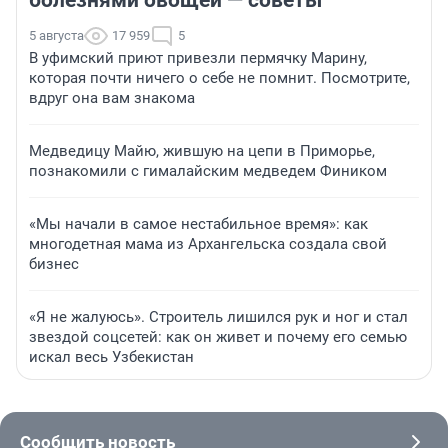
болезнями овощей — советы
5 августа
17 959
5
В уфимский приют привезли пермячку Марину,
которая почти ничего о себе не помнит. Посмотрите,
вдруг она вам знакома
Медведицу Майю, жившую на цепи в Приморье,
познакомили с гималайским медведем Фиником
«Мы начали в самое нестабильное время»: как
многодетная мама из Архангельска создала свой
бизнес
«Я не жалуюсь». Строитель лишился рук и ног и стал
звездой соцсетей: как он живет и почему его семью
искал весь Узбекистан
Сообщить новость