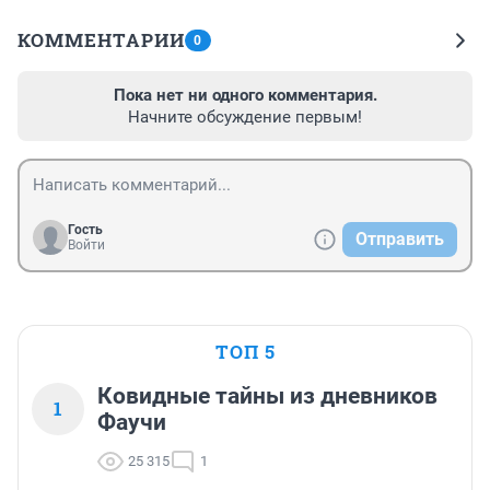
КОММЕНТАРИИ
0
Пока нет ни одного комментария.
Начните обсуждение первым!
Гость
Отправить
Войти
ТОП 5
Ковидные тайны из дневников
1
Фаучи
25 315
1