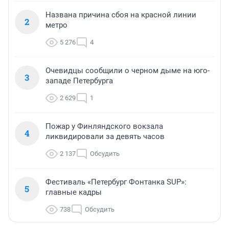
Названа причина сбоя на красной линии
2
метро
5 276
4
Очевидцы сообщили о черном дыме на юго-
3
западе Петербурга
2 629
1
Пожар у Финляндского вокзала
4
ликвидировали за девять часов
2 137
Обсудить
Фестиваль «Петербург Фонтанка SUP»:
5
главные кадры
738
Обсудить