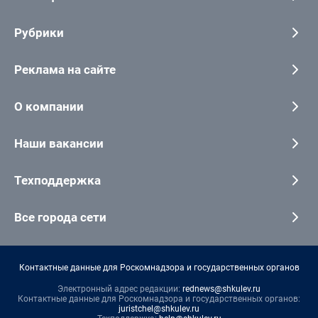
Рубрики
Реклама на сайте
О компании
Наши вакансии
Техподдержка
Все города сети
Контактные данные для Роскомнадзора и государственных органов
Электронный адрес редакции:
rednews@shkulev.ru
Контактные данные для Роскомнадзора и государственных органов:
juristchel@shkulev.ru