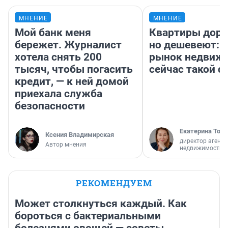
МНЕНИЕ
МНЕНИЕ
Мой банк меня
Квартиры дор
бережет. Журналист
но дешевеют: 
хотела снять 200
рынок недвиж
тысяч, чтобы погасить
сейчас такой 
кредит, — к ней домой
приехала служба
безопасности
Екатерина Торо
Ксения Владимирская
директор агентс
Автор мнения
недвижимости
РЕКОМЕНДУЕМ
Может столкнуться каждый. Как
бороться с бактериальными